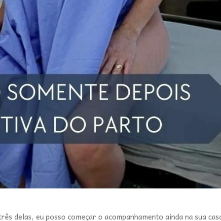
 três delas, eu posso começar o acompanhamento ainda na sua cas