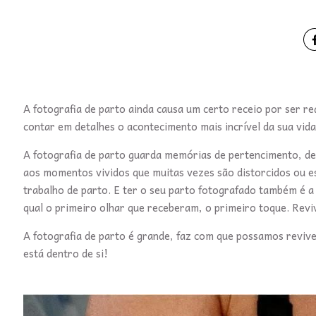
A fotografia de parto ainda causa um certo receio por ser re
contar em detalhes o acontecimento mais incrível da sua vida
A fotografia de parto guarda memórias de pertencimento, de 
aos momentos vividos que muitas vezes são distorcidos ou e
trabalho de parto. E ter o seu parto fotografado também é a
qual o primeiro olhar que receberam, o primeiro toque. Revi
A fotografia de parto é grande, faz com que possamos reviv
está dentro de si!