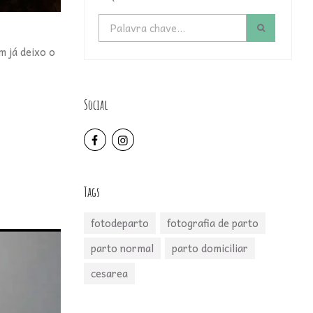
 já deixo o
Social
Tags
fotodeparto
fotografia de parto
parto normal
parto domiciliar
cesarea