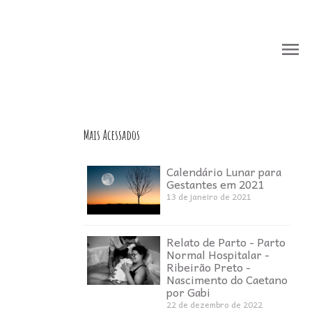
menu
menu
Mais Acessados
Calendário Lunar para
Gestantes em 2021
13 de janeiro de 2021
Relato de Parto - Parto
Normal Hospitalar -
Ribeirão Preto -
Nascimento do Caetano
por Gabi
22 de dezembro de 2022