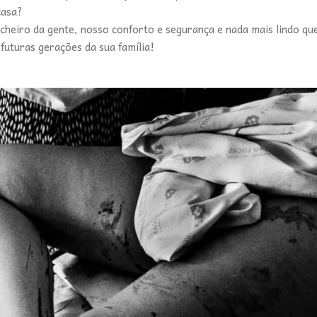
casa?
 cheiro da gente, nosso conforto e segurança e nada mais lindo qu
 futuras gerações da sua família!