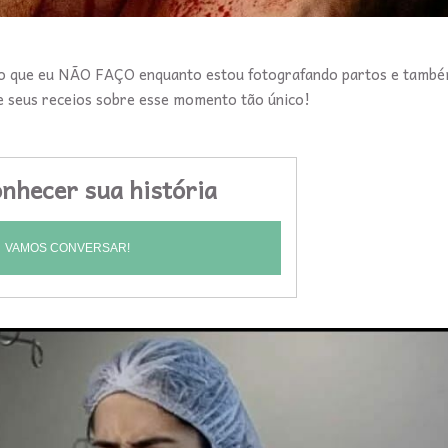
i o que eu NÃO FAÇO enquanto estou fotografando partos e também
e seus receios sobre esse momento tão único!
nhecer sua história
VAMOS CONVERSAR!