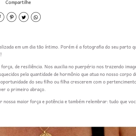
Compartilhe
alizada em um dia tão íntimo. Porém é a fotografia do seu parto qu
!
força, de resiliência. Nos auxilia no puerpério nos trazendo ima
squecidos pela quantidade de hormônio que atua no nosso corpo d
 oportunidade do seu filho ou filha crescerem com o pertenciment
ver o primeiro abraço.
er nossa maior força e potência e também relembrar: tudo que voc