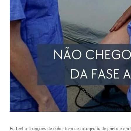
Eu tenho 4 opções de cobertura de fotografia de parto e em