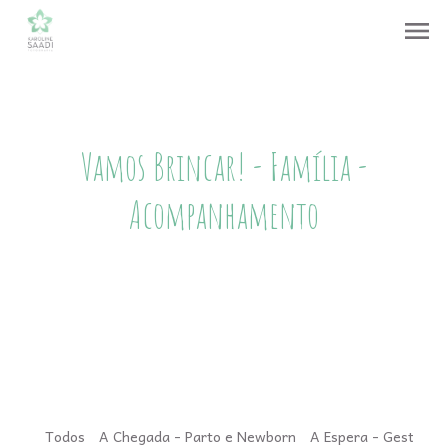
menu
Vamos Brincar! - Família -
Acompanhamento
Todos
A Chegada - Parto e Newborn
A Espera - Gestação