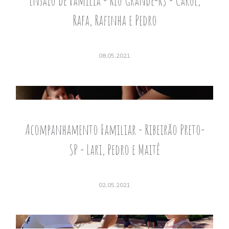
Ensaio de Família - Rio Grande-RS - Carol,
Rafa, Rafinha e Pedro
08.05.2021
Acompanhamento Familiar - Ribeirão Preto-
SP - Lari, Pedro e Maitê
02.05.2021