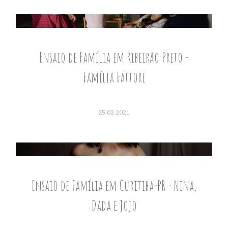
Ensaio de Família em Ribeirão Preto -
Família Fattore
25.02.2021
Ensaio de Família em Curitiba-PR - Nina,
Dada e Jojo