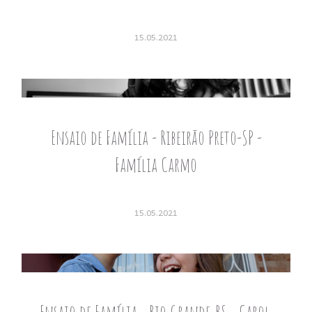
15.05.2021
Ensaio de Família - Ribeirão Preto-SP -
Família Carmo
15.05.2021