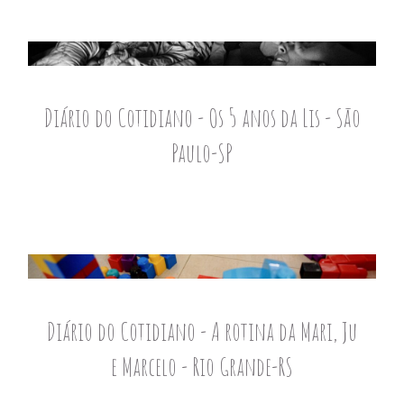
Diário do Cotidiano - Os 5 anos da Lis - São
Paulo-SP
Diário do Cotidiano - A rotina da Mari, Ju
e Marcelo - Rio Grande-RS