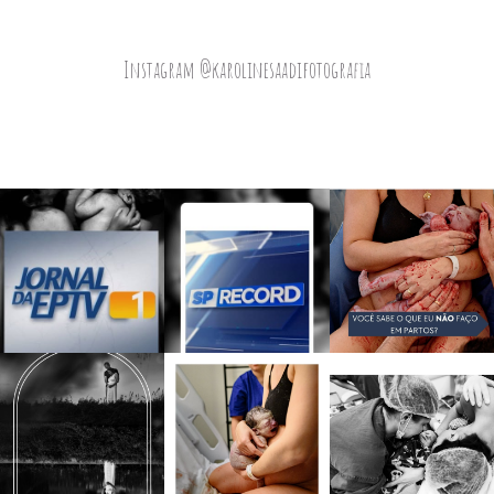
Instagram @karolinesaadifotografia