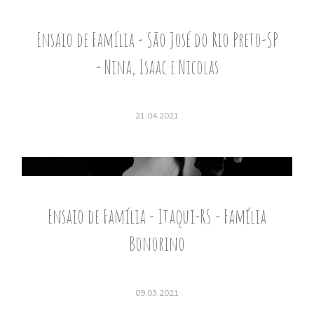
Ensaio de Família - São José do Rio Preto-SP
- Nina, Isaac e Nicolas
21.04.2021
Ensaio de Família - Itaqui-RS - Família
Bonorino
09.03.2021