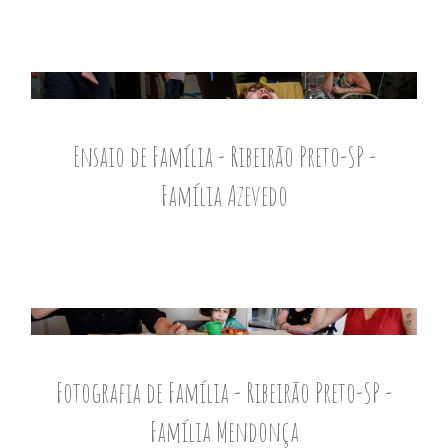
Ensaio de Família - Ribeirão Preto-SP -
Família Azevedo
Fotografia de Família - Ribeirão Preto-SP -
Família Mendonça