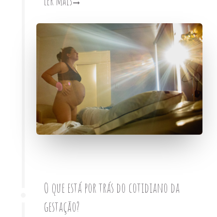
Ler mais
O que está por trás do cotidiano da
gestação?