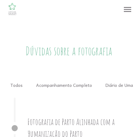
menu
Dúvidas sobre a fotografia
Todos
Acompanhamento Completo
Diário de Uma 
Fotografia de Parto Alinhada com a
Humanização do Parto