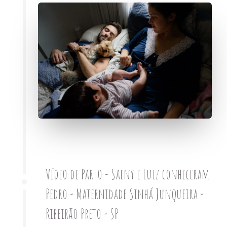
Vídeo de Parto - Saeny e Luiz conheceram
Pedro - Maternidade Sinhá Junqueira -
Ribeirão Preto - SP