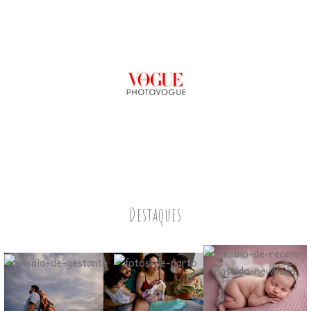
Destaques