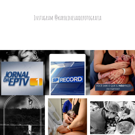
Instagram @karolinesaadifotografia