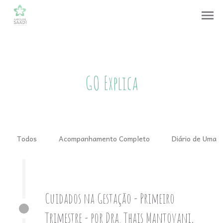
menu
GO Explica
Todos
Acompanhamento Completo
Diário de Uma 
Cuidados na Gestação - Primeiro
Trimestre - por Dra. Thais Mantovani,