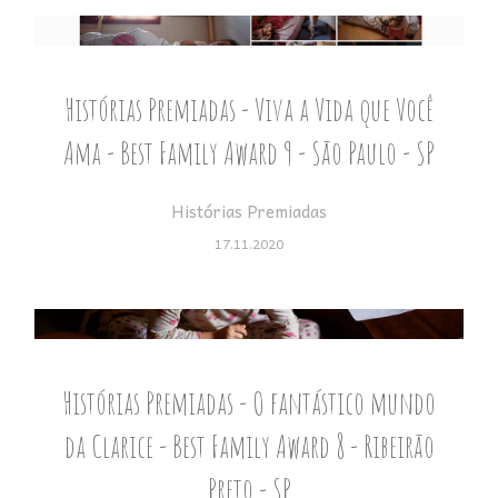
Histórias Premiadas - Viva a Vida que Você
Ama - Best Family Award 9 - São Paulo - SP
Histórias Premiadas
17.11.2020
Histórias Premiadas - O fantástico mundo
da Clarice - Best Family Award 8 - Ribeirão
Preto - SP