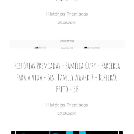
Histórias Premiadas
05.08.2020
Histórias Premiadas - Família Cury - Parceria
Para a Vida - Best Family Award 7 - Ribeirão
Preto - SP
Histórias Premiadas
27.05.2020