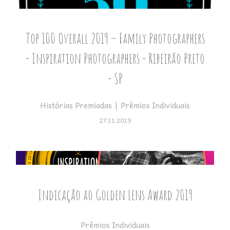
Top 100 Overall 2019 – Family Photographers
- Inspiration Photographers - Ribeirão Preto
- SP
Histórias Premiadas
Prêmios Individuais
27.11.2019
Indicação ao Golden Lens Award 2019
Prêmios Individuais