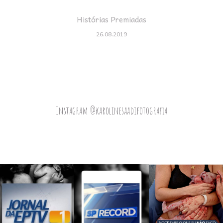
Histórias Premiadas
26.08.2019
Instagram @karolinesaadifotografia