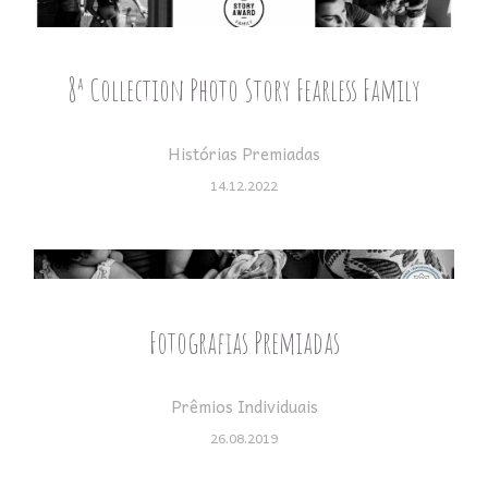
8ª Collection Photo Story Fearless Family
Histórias Premiadas
14.12.2022
Fotografias Premiadas
Prêmios Individuais
26.08.2019