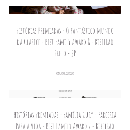
Histórias Premiadas - O fantástico mundo
da Clarice - Best Family Award 8 - Ribeirão
Preto - SP
05.08.2020
Histórias Premiadas - Família Cury - Parceria
Para a Vida - Best Family Award 7 - Ribeirão