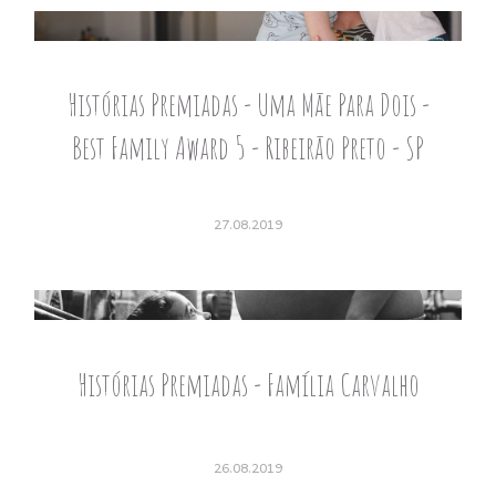
Histórias Premiadas - Uma Mãe Para Dois -
Best Family Award 5 - Ribeirão Preto - SP
27.08.2019
Histórias Premiadas - Família Carvalho
26.08.2019