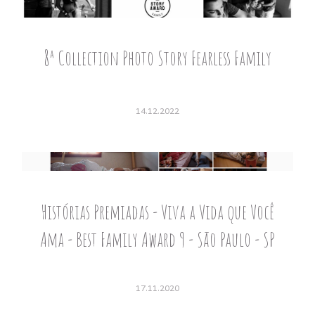
8ª Collection Photo Story Fearless Family
14.12.2022
Histórias Premiadas - Viva a Vida que Você
Ama - Best Family Award 9 - São Paulo - SP
17.11.2020