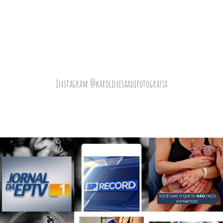
Instagram @karolinesaadifotografia