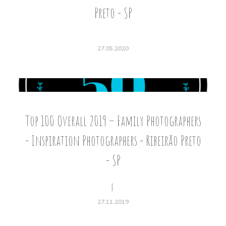
Preto - SP
27.05.2020
Top 100 Overall 2019 – Family Photographers
- Inspiration Photographers - Ribeirão Preto
- SP
27.11.2019