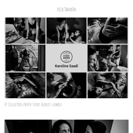
Veja Também
8ª Collection Photo Story Fearless Family