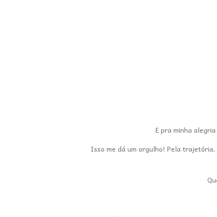
E pra minha alegria
Isso me dá um orgulho! Pela trajetória,
Que