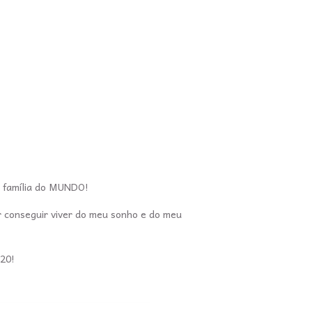
de família do MUNDO!
or conseguir viver do meu sonho e do meu
 20!