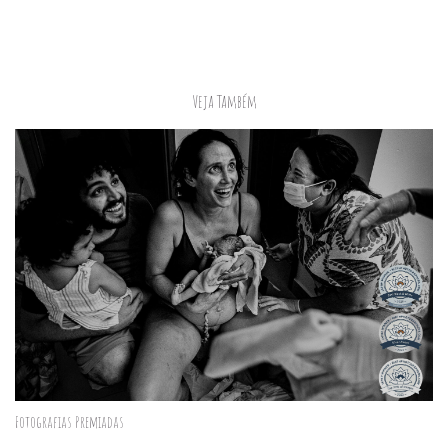
Veja Também
Fotografias Premiadas