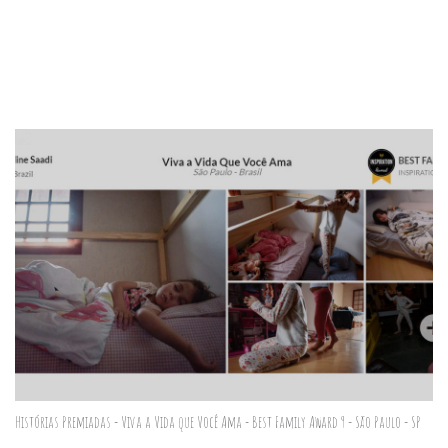
Histórias Premiadas - Viva a Vida que Você Ama - Best Family Award 9 - São Paulo - SP