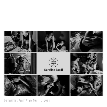
8ª Collection Photo Story Fearless Family