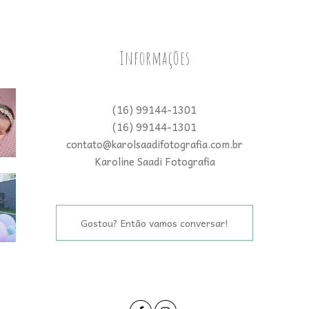
Informações
(16) 99144-1301
(16) 99144-1301
contato@karolsaadifotografia.com.br
Karoline Saadi Fotografia
Gostou? Então vamos conversar!