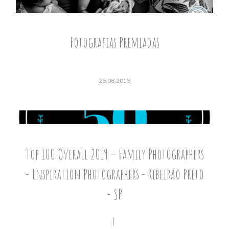
Fotografias Premiadas
26.08.2019
Top 100 Overall 2019 – Family Photographers
- Inspiration Photographers - Ribeirão Preto
- SP