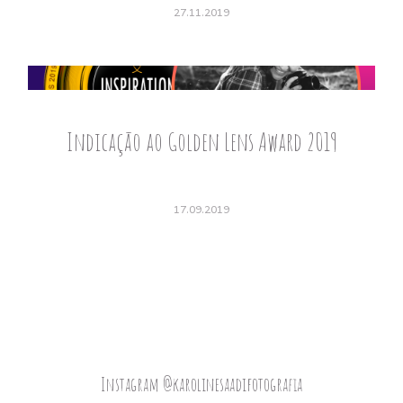
27.11.2019
Indicação ao Golden Lens Award 2019
17.09.2019
Instagram @karolinesaadifotografia