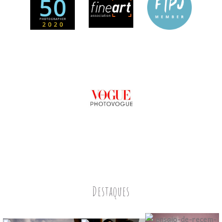
Destaques