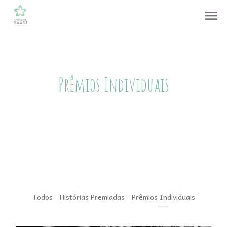
menu
Prêmios Individuais
Todos
Histórias Premiadas
Prêmios Individuais