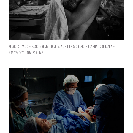
Relato de Parto - Parto Normal Hospitalar - Ribeirão Preto - Hospital Ribeirania -
Nascimento Cauã por Thais