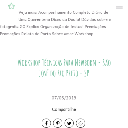
menu
Veja mais:
Acompanhamento Completo
Diário de
Uma Quarentena
Dicas da Doula!
Dúvidas sobre a
fotografia
GO Explica
Organização de festas!
Premiações
Promoções
Relato de Parto
Sobre amor
Workshop
Workshop Técnicas Para Newborn - São
José do Rio Preto - SP
07/06/2019
Compartilhe