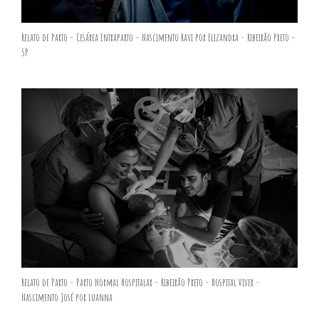
Relato de Parto - Cesárea Intraparto - Nascimento Ravi por Elizandra - Ribeirão Preto -
SP
Relato de Parto - Parto Normal Hospitalar - Ribeirão Preto - Hospital Viver -
Nascimento José por Luanna