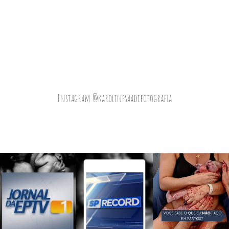
Instagram @karolinesaadifotografia