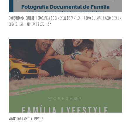
CONSULTORIA ONLINE: FOTOGRAFIA DOCUMENTAL DE FAMÍLIA - COMO QUEBRAR O GELO E TER UM
ENSAIO LEVE - RIBEIRÃO PRETO - SP
Workshop Família Lifestyle