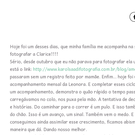
Hoje foi um desses dias, que minha família me acompanha na se
fotografar a Clarice!!!!
Sério, desde outubro que eu não parava para fotografar ela 
está o link:
http://www.karolsaadifotografia.com.br/blog/a
passaram sem um registro feito por mamãe. Enfim... hoje foi
acompanhamento mensal da Leonora. E completar esses ciclos
um acompanhamento, demonstra o quão rápido o tempo passa.
carregávamos no colo, nos puxa pela mão. A tentativa de dec
e histórias. Do caminhar para o correr é um pulo. E isso tam
do chão. Isso é um avanço, um sinal. Também vem o medo. E 
conseguimos ainda assimilar esse crescimento, ficamos abi
maneira que dá. Dando nosso melhor.