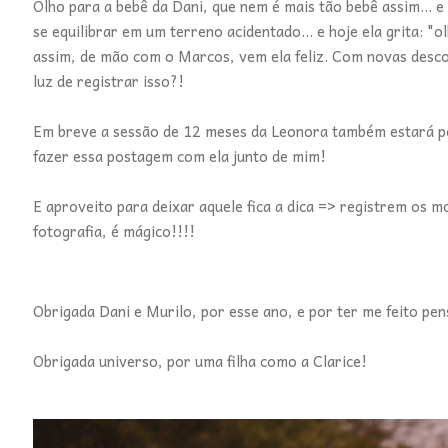
Olho para a bebê da Dani, que nem é mais tão bebê assim... 
se equilibrar em um terreno acidentado... e hoje ela grita: "
assim, de mão com o Marcos, vem ela feliz. Com novas desco
luz de registrar isso?!
Em breve a sessão de 12 meses da Leonora também estará por
fazer essa postagem com ela junto de mim!
E aproveito para deixar aquele fica a dica => registrem os 
fotografia, é mágico!!!!
Obrigada Dani e Murilo, por esse ano, e por ter me feito p
Obrigada universo, por uma filha como a Clarice!