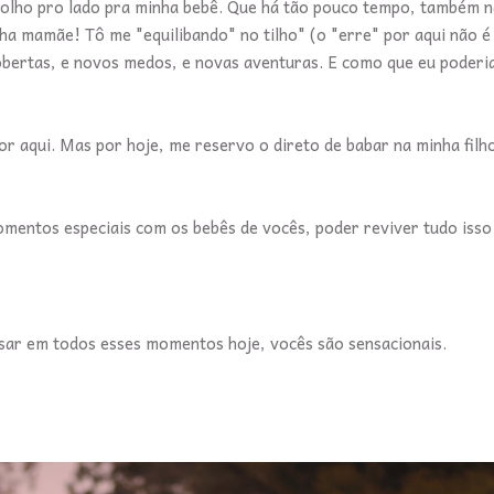
e olho pro lado pra minha bebê. Que há tão pouco tempo, também 
olha mamãe! Tô me "equilibando" no tilho" (o "erre" por aqui não é 
bertas, e novos medos, e novas aventuras. E como que eu poderia
 aqui. Mas por hoje, me reservo o direto de babar na minha filho
momentos especiais com os bebês de vocês, poder reviver tudo isso
ensar em todos esses momentos hoje, vocês são sensacionais.