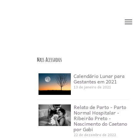
menu
menu
Mais Acessados
Calendário Lunar para
Gestantes em 2021
13 de janeiro de 2021
Relato de Parto - Parto
Normal Hospitalar -
Ribeirão Preto -
Nascimento do Caetano
por Gabi
22 de dezembro de 2022