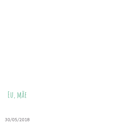
Eu, mãe
30/05/2018