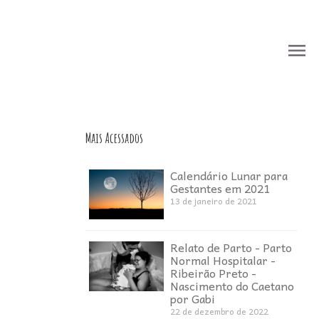
menu
menu
Mais Acessados
Calendário Lunar para
Gestantes em 2021
13 de janeiro de 2021
Relato de Parto - Parto
Normal Hospitalar -
Ribeirão Preto -
Nascimento do Caetano
por Gabi
22 de dezembro de 2022