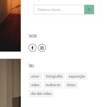
Social
Tags
amor
fotografia
exposição
mães
mulheres
fotos
dia das mães