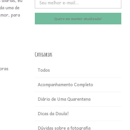
diárias, eu
ada uma de
amor, para
Quero me manter atualizado!
Categorias
doras
Todos
Acompanhamento Completo
Diário de Uma Quarentena
Dicas da Doula!
Dúvidas sobre a fotografia