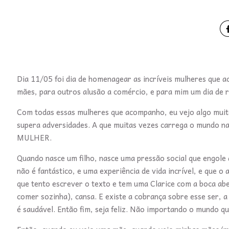
Dia 11/05 foi dia de homenagear as incríveis mulheres que 
mães, para outros alusão a comércio, e para mim um dia de 
Com todas essas mulheres que acompanho, eu vejo algo muito 
supera adversidades. A que muitas vezes carrega o mundo na
MULHER.
Quando nasce um filho, nasce uma pressão social que engole
não é fantástico, e uma experiência de vida incrível, e que
que tento escrever o texto e tem uma Clarice com a boca ab
comer sozinha), cansa. E existe a cobrança sobre esse ser, a
é saudável. Então fim, seja feliz. Não importando o mundo