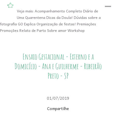
menu
Veja mais:
Acompanhamento Completo
Diário de
Uma Quarentena
Dicas da Doula!
Dúvidas sobre a
fotografia
GO Explica
Organização de festas!
Premiações
Promoções
Relato de Parto
Sobre amor
Workshop
Ensaio Gestacional - Externo e a
Domicílio - Ana e Guilherme - Ribeirão
Preto - SP
01/07/2019
Compartilhe