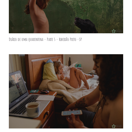
Diário de uma quarentena - Parte 5 - Ribeirão Preto -SP