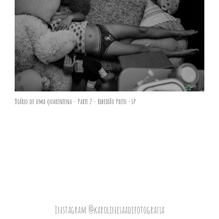
Diário de uma quarentena - Parte 2 - Ribeirão Preto -SP
Instagram @karolinesaadifotografia