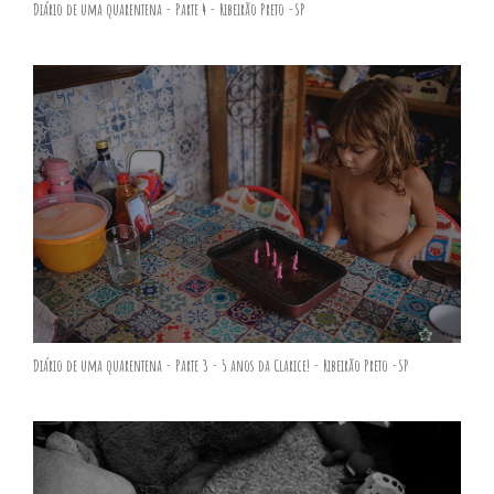
Diário de uma quarentena - Parte 4 - Ribeirão Preto -SP
Diário de uma quarentena - Parte 3 - 5 anos da Clarice! - Ribeirão Preto -SP