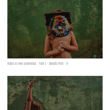
Diário de uma quarentena - Parte 6 - Ribeirão Preto -SP