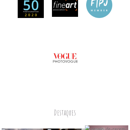
Destaques