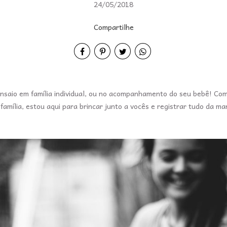
24/05/2018
Compartilhe
 ensaio em família individual, ou no acompanhamento do seu bebê! Co
amília, estou aqui para brincar junto a vocês e registrar tudo da man