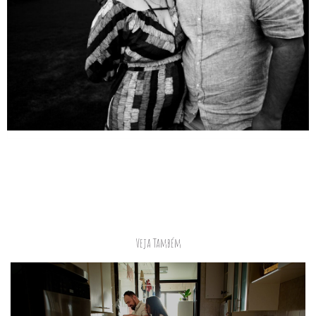
Veja Também