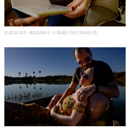
Ensaio Gestante - Araraquara-SP - Ju, Ricardo e Davi esperando Luís