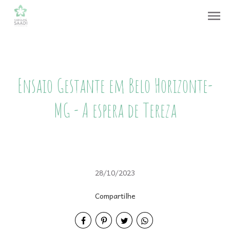
menu
Ensaio Gestante em Belo Horizonte-
MG - A espera de Tereza
28/10/2023
Compartilhe