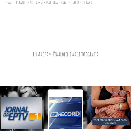
Ensaio Gestante - Brotas-SP - Mariana e Ramon esperando Lara
Instagram @karolinesaadifotografia