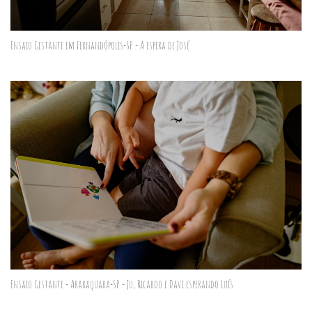
Ensaio Gestante em Fernandópolis-SP - A espera de José
Ensaio Gestante - Araraquara-SP - Ju, Ricardo e Davi esperando Luís