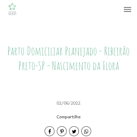
menu
Parto Domiciliar Planejado - Ribeirão
Preto-SP - Nascimento da Flora
02/06/2022
Compartilhe