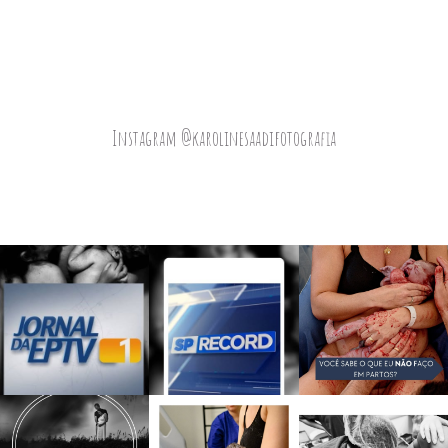
Instagram @karolinesaadifotografia