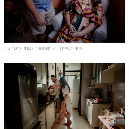
Ensaio Gestante em Belo Horizonte-MG - A espera de Tereza