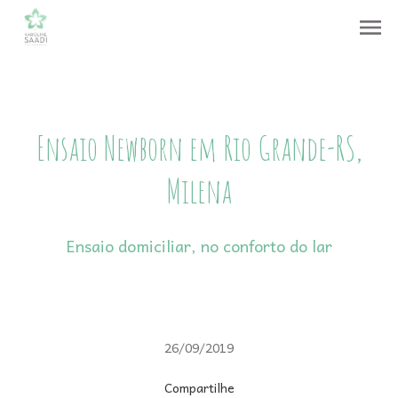
menu
Ensaio Newborn em Rio Grande-RS,
Milena
Ensaio domiciliar, no conforto do lar
26/09/2019
Compartilhe