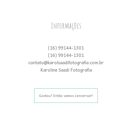
Informações
(16) 99144-1301
(16) 99144-1301
contato@karolsaadifotografia.com.br
Karoline Saadi Fotografia
Gostou? Então vamos conversar!