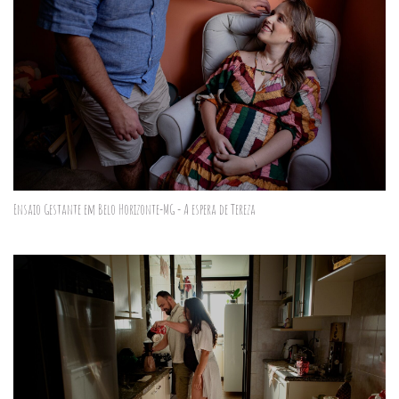
Ensaio Gestante em Belo Horizonte-MG - A espera de Tereza