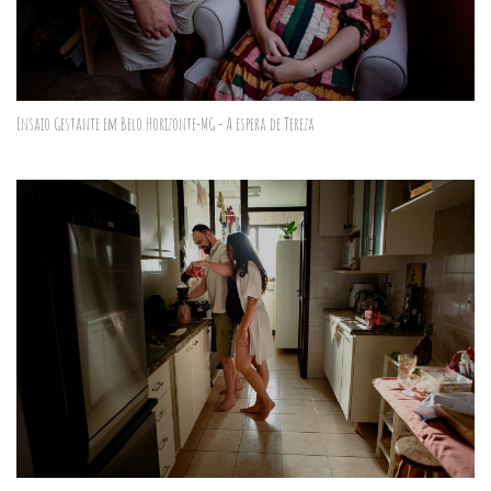
Ensaio Gestante em Belo Horizonte-MG - A espera de Tereza