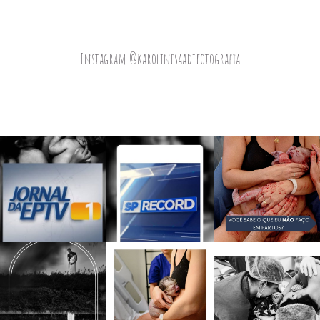
Instagram @karolinesaadifotografia