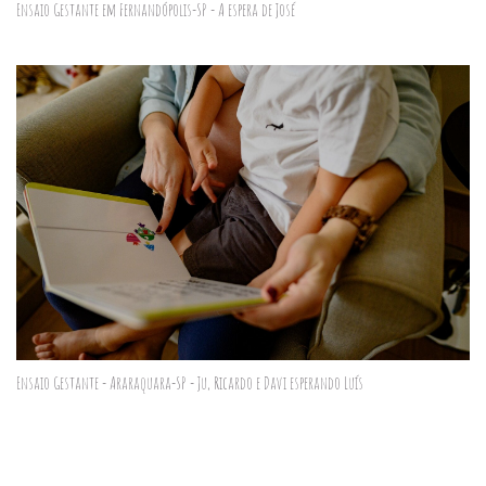
Ensaio Gestante em Fernandópolis-SP - A espera de José
Ensaio Gestante - Araraquara-SP - Ju, Ricardo e Davi esperando Luís