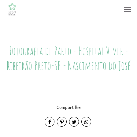
menu
Fotografia de Parto - Hospital Viver -
Ribeirão Preto-SP - Nascimento do José
Compartilhe