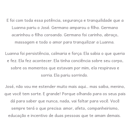
E foi com toda essa potência, segurança e tranquilidade que a
Luanna pariu o José. Germano amparou o filho. Germano
acarinhou o filho coroando. Germano foi carinho, abraço,
massagem e todo o amor para tranquilizar a Luanna.
Luanna foi persistência, calmaria e força. Ela sabia o que queria
e fez. Ela fez acontecer. Ela tinha conciência sobre seu corpo,
sobre os momentos que estavam por mim, ela respirava e
sorria. Ela pariu sorrindo.
José, não vou me estender muito mais aqui... mas saiba, menino,
que você tem sorte. E grande! Porque olhando para os seus pais
dá para saber que nunca, nada, vai faltar para você. Você
sempre terá o que precisa: amor, afeto, companheirismo,
educação e incentivo de duas pessoas que te amam demais.