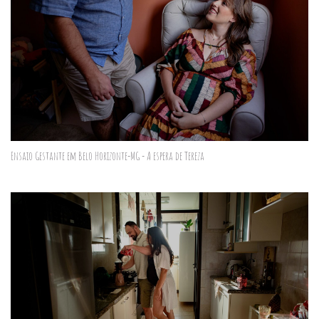
Ensaio Gestante em Belo Horizonte-MG - A espera de Tereza