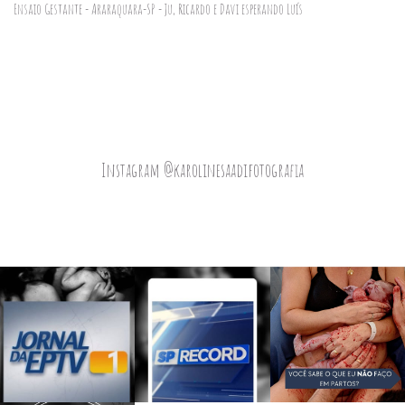
Ensaio Gestante - Araraquara-SP - Ju, Ricardo e Davi esperando Luís
Instagram @karolinesaadifotografia