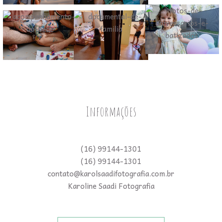
Informações
(16) 99144-1301
(16) 99144-1301
contato@karolsaadifotografia.com.br
Karoline Saadi Fotografia