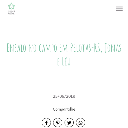
menu
Ensaio no campo em Pelotas-RS, Jonas
e Léu
25/06/2018
Compartilhe