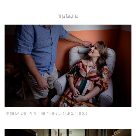
Veja Também
Ensaio Gestante em Belo Horizonte-MG - A espera de Tereza