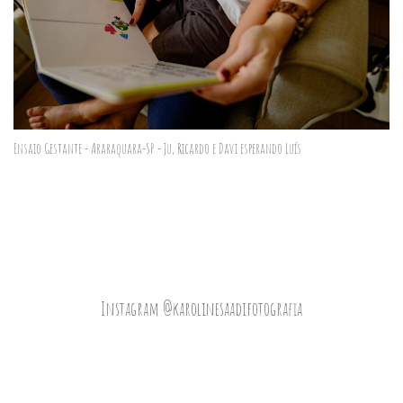
Ensaio Gestante - Araraquara-SP - Ju, Ricardo e Davi esperando Luís
Instagram @karolinesaadifotografia