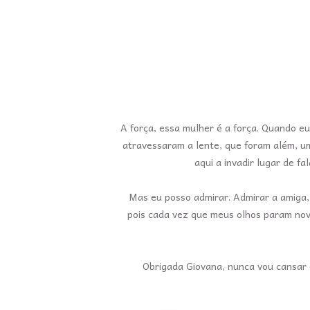
A força, essa mulher é a força. Quando eu 
atravessaram a lente, que foram além, um
aqui a invadir lugar de fa
Mas eu posso admirar. Admirar a amiga, 
pois cada vez que meus olhos param nov
Obrigada Giovana, nunca vou cansar 