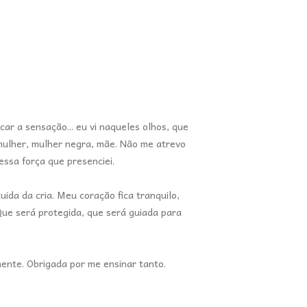
car a sensação... eu vi naqueles olhos, que
 mulher, mulher negra, mãe. Não me atrevo
nessa força que presenciei.
ida da cria. Meu coração fica tranquilo,
ue será protegida, que será guiada para
ente. Obrigada por me ensinar tanto.