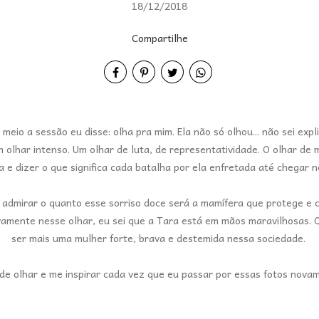
18/12/2018
Compartilhe
meio a sessão eu disse: olha pra mim. Ela não só olhou... não sei expli
 olhar intenso. Um olhar de luta, de representatividade. O olhar de
la e dizer o que significa cada batalha por ela enfretada até chegar 
admirar o quanto esse sorriso doce será a mamífera que protege e cu
amente nesse olhar, eu sei que a Tara está em mãos maravilhosas. Q
ser mais uma mulher forte, brava e destemida nessa sociedade.
de olhar e me inspirar cada vez que eu passar por essas fotos novam