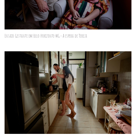
Ensaio Gestante em Belo Horizonte-MG - A espera de Tereza