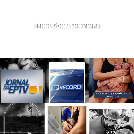
Instagram @karolinesaadifotografia