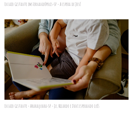
Ensaio Gestante em Fernandópolis-SP - A espera de José
Ensaio Gestante - Araraquara-SP - Ju, Ricardo e Davi esperando Luís