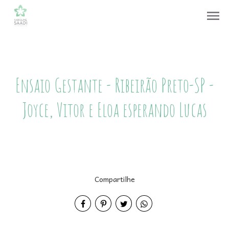
menu
Ensaio Gestante - Ribeirão Preto-SP -
Joyce, Vitor e Eloa esperando Lucas
Compartilhe