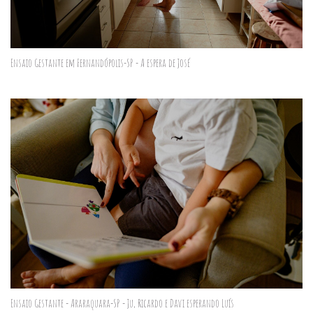
Ensaio Gestante em Fernandópolis-SP - A espera de José
Ensaio Gestante - Araraquara-SP - Ju, Ricardo e Davi esperando Luís