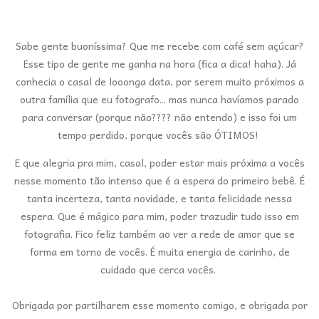
Sabe gente buoníssima? Que me recebe com café sem açúcar?
Esse tipo de gente me ganha na hora (fica a dica! haha). Já
conhecia o casal de looonga data, por serem muito próximos a
outra família que eu fotografo... mas nunca havíamos parado
para conversar (porque não???? não entendo) e isso foi um
tempo perdido, porque vocês são ÓTIMOS!
E que alegria pra mim, casal, poder estar mais próxima a vocês
nesse momento tão intenso que é a espera do primeiro bebê. É
tanta incerteza, tanta novidade, e tanta felicidade nessa
espera. Que é mágico para mim, poder trazudir tudo isso em
fotografia. Fico feliz também ao ver a rede de amor que se
forma em torno de vocês. É muita energia de carinho, de
cuidado que cerca vocês.
Obrigada por partilharem esse momento comigo, e obrigada por