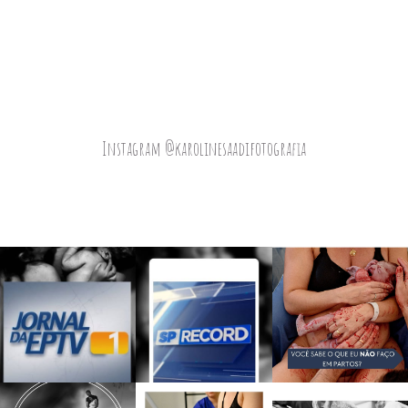
Instagram @karolinesaadifotografia