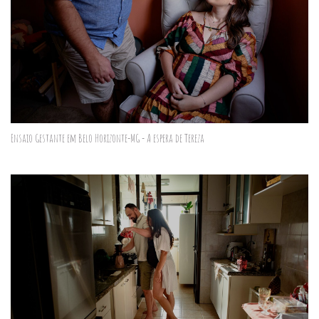
Ensaio Gestante em Belo Horizonte-MG - A espera de Tereza