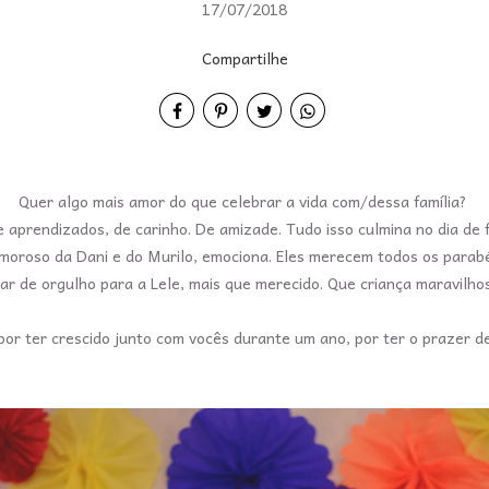
17/07/2018
Compartilhe
Quer algo mais amor do que celebrar a vida com/dessa família?
aprendizados, de carinho. De amizade. Tudo isso culmina no dia de f
amoroso da Dani e do Murilo, emociona. Eles merecem todos os parab
har de orgulho para a Lele, mais que merecido. Que criança maravilho
por ter crescido junto com vocês durante um ano, por ter o prazer d