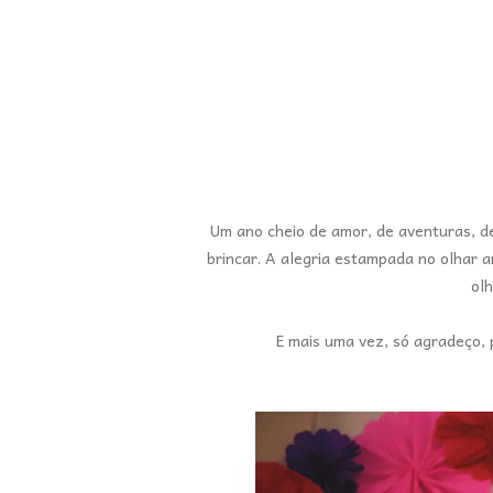
Um ano cheio de amor, de aventuras, de 
brincar. A alegria estampada no olhar 
ol
E mais uma vez, só agradeço, 