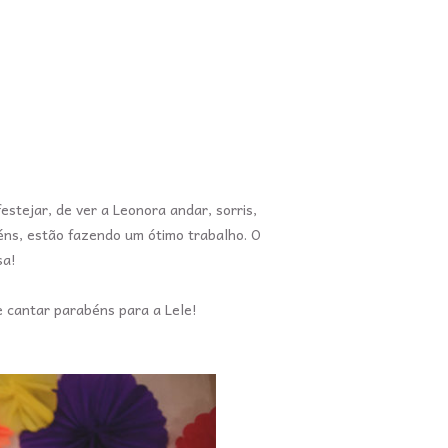
estejar, de ver a Leonora andar, sorris,
éns, estão fazendo um ótimo trabalho. O
sa!
e cantar parabéns para a Lele!