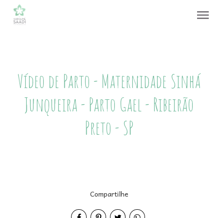
menu
Vídeo de Parto - Maternidade Sinhá
Junqueira - Parto Gael - Ribeirão
Preto - SP
Compartilhe