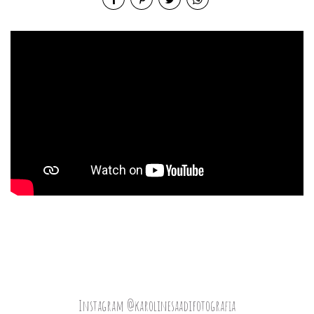
Instagram @karolinesaadifotografia