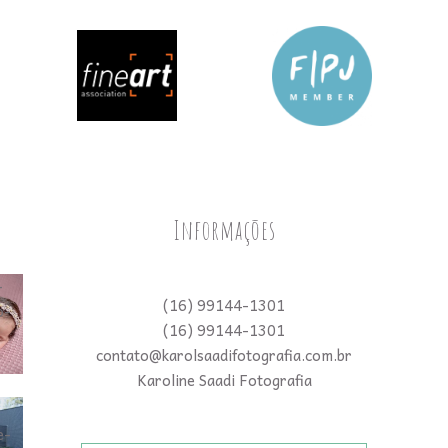
Informações
(16) 99144-1301
(16) 99144-1301
contato@karolsaadifotografia.com.br
Karoline Saadi Fotografia