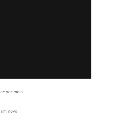
or por meio
a um novo