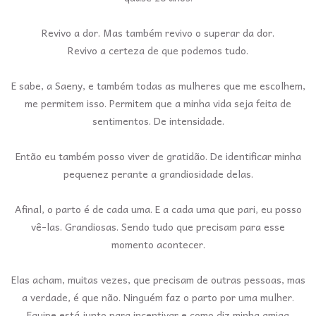
Revivo a dor. Mas também revivo o superar da dor.
Revivo a certeza de que podemos tudo.
E sabe, a Saeny, e também todas as mulheres que me escolhem,
me permitem isso. Permitem que a minha vida seja feita de
sentimentos. De intensidade.
Então eu também posso viver de gratidão. De identificar minha
pequenez perante a grandiosidade delas.
Afinal, o parto é de cada uma. E a cada uma que pari, eu posso
vê-las. Grandiosas. Sendo tudo que precisam para esse
momento acontecer.
Elas acham, muitas vezes, que precisam de outras pessoas, mas
a verdade, é que não. Ninguém faz o parto por uma mulher.
Equipe está junto para incentivar e como diz minha amiga