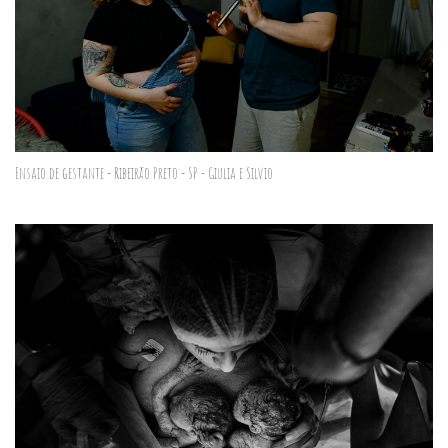
Ensaio de gestante - Ribeirão Preto - SP - Giulia e Silvio