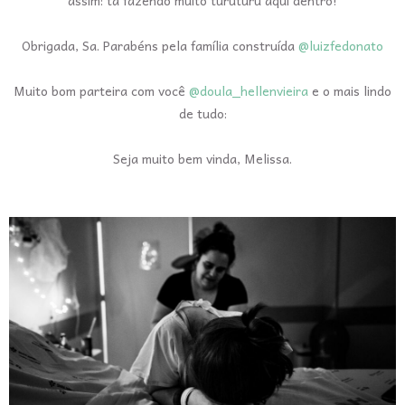
assim: ta fazendo muito turuturu aqui dentro!
Obrigada, Sa. Parabéns pela família construída
@luizfedonato
Muito bom parteira com você
@doula_hellenvieira
e o mais lindo
de tudo:
Seja muito bem vinda, Melissa.