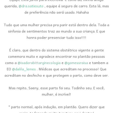
querida,
@dra.satiesuto
, equipe é seguro de carro. Esta lá, mas
de preferência não será usado. Hahaha
Tudo que uma mulher precisa pra parir está dentro dela. Toda a
sinfonia de sentimentos traz ao mundo a sua criança. E que
honra poder presenciar tudo isso!!!!
É claro, que dentro do sistema obstétrico vigente a gente
comemora muito e agradece encontrar no plantão pessoas
como a
@isadorabittarginecologia
e
@gomessraisa
e tambem a
EO
@dalila_lemes
. Médicas que acreditam no processo! Que
acreditam no desfecho e que protegem o parto, como deve ser.
Mas repito, Saeny, esse parto foi seu. Todinho seu. E você,
mulher, é incrível!
* parto normal, após indução, em plantão. Quero dizer que