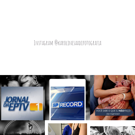
Instagram @karolinesaadifotografia