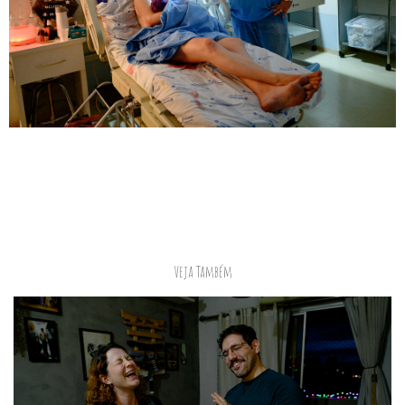
Veja Também