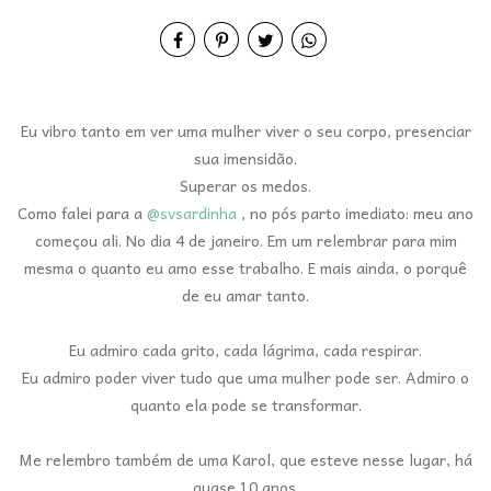
Eu vibro tanto em ver uma mulher viver o seu corpo, presenciar
sua imensidão.
Superar os medos.
Como falei para a
@svsardinha
, no pós parto imediato: meu ano
começou ali. No dia 4 de janeiro. Em um relembrar para mim
mesma o quanto eu amo esse trabalho. E mais ainda, o porquê
de eu amar tanto.
Eu admiro cada grito, cada lágrima, cada respirar.
Eu admiro poder viver tudo que uma mulher pode ser. Admiro o
quanto ela pode se transformar.
Me relembro também de uma Karol, que esteve nesse lugar, há
quase 10 anos.