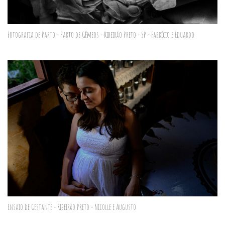
Fotografia de Parto - Parto de Gêmeos - Ribeirão Preto - SP - Fabrício e Eduardo
Ensaio de Gestante - Ribeirão Preto - Nicolle e Augusto