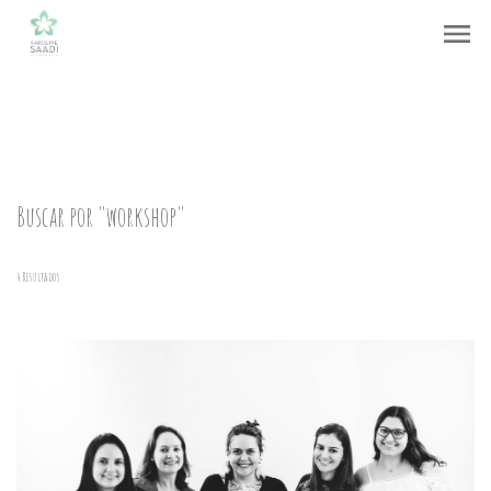
menu
Buscar por
"workshop"
4
Resultados