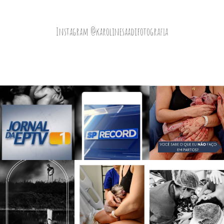
Instagram @karolinesaadifotografia