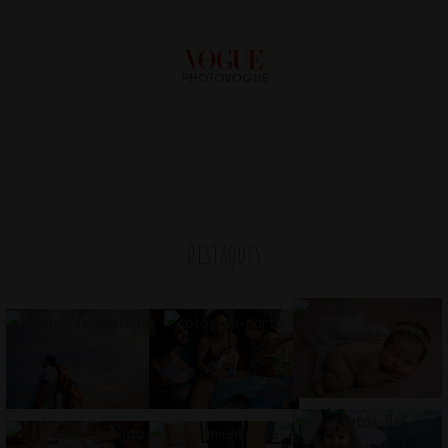
Destaques