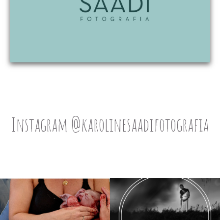
Instagram @karolinesaadifotografia