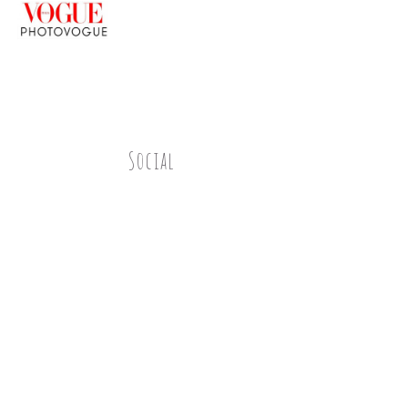
Social