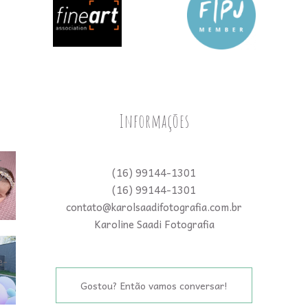
Informações
(16) 99144-1301
(16) 99144-1301
contato@karolsaadifotografia.com.br
Karoline Saadi Fotografia
Gostou? Então vamos conversar!