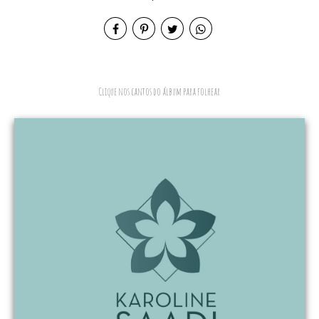
Clique nos cantos do álbum para folhear