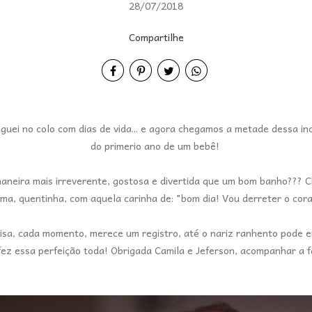
28/07/2018
Compartilhe
 peguei no colo com dias de vida... e agora chegamos a metade dessa i
do primerio ano de um bebê!
neira mais irreverente, gostosa e divertida que um bom banho??? C
ama, quentinha, com aquela carinha de: "bom dia! Vou derreter o co
isa, cada momento, merece um registro, até o nariz ranhento pode e
fez essa perfeição toda! Obrigada Camila e Jeferson, acompanhar a fa