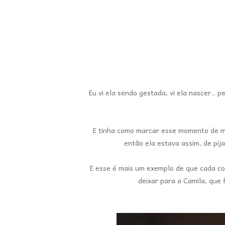
Eu vi ela sendo gestada, vi ela nascer...
E tinha como marcar esse momento de ma
então ela estava assim, de pij
E esse é mais um exemplo de que cada co
deixar para a Camila, que 