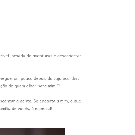
ncrível jornada de aventuras e descobertas
heguei um pouco depois da Juju acordar,
ração de quem olhar para mim!"!
ncantar a gente. Se encanta a mim, o que
mília de vocês, é especial!