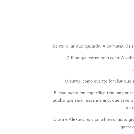
Sentir o lar que aguarda. A calmaria. Os 
O filho que corre pela casa. A vo
E
O parto, como evento familiar que é
E esse parto em específico tem um ponto
adulto que será, esse menino, que teve a 
do 
Clara e Alexandre, é uma honra muito gra
gostav