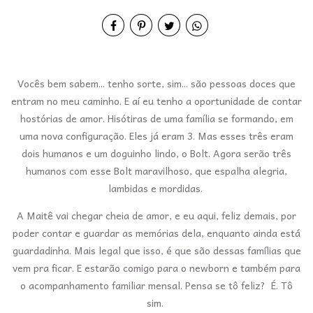
Vocês bem sabem... tenho sorte, sim... são pessoas doces que
entram no meu caminho. E aí eu tenho a oportunidade de contar
hostórias de amor. Hisótiras de uma família se formando, em
uma nova configuração. Eles já eram 3. Mas esses três eram
dois humanos e um doguinho lindo, o Bolt. Agora serão três
humanos com esse Bolt maravilhoso, que espalha alegria,
lambidas e mordidas.
A Maitê vai chegar cheia de amor, e eu aqui, feliz demais, por
poder contar e guardar as memórias dela, enquanto ainda está
guardadinha. Mais legal que isso, é que são dessas famílias que
vem pra ficar. E estarão comigo para o newborn e também para
o acompanhamento familiar mensal. Pensa se tô feliz? É. Tô
sim.