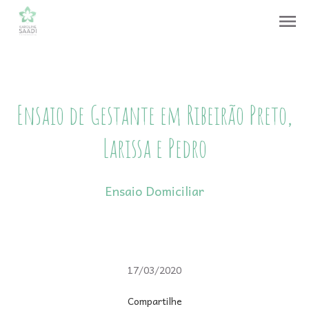
menu
Ensaio de Gestante em Ribeirão Preto,
Larissa e Pedro
Ensaio Domiciliar
17/03/2020
Compartilhe