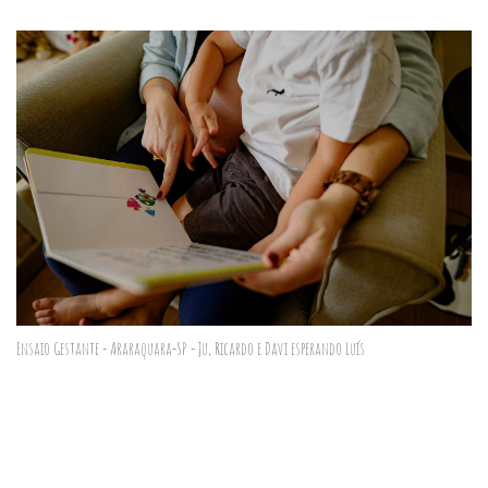
Ensaio Gestante - Araraquara-SP - Ju, Ricardo e Davi esperando Luís