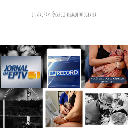
Instagram @karolinesaadifotografia