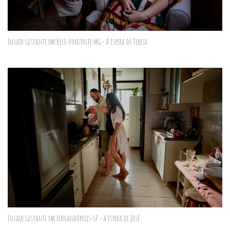
Ensaio Gestante em Belo Horizonte-MG - A espera de Tereza
Ensaio Gestante em Fernandópolis-SP - A espera de José