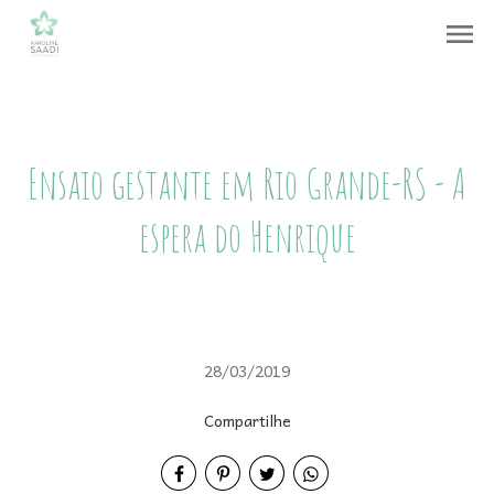
menu
Ensaio gestante em Rio Grande-RS - A
espera do Henrique
28/03/2019
Compartilhe