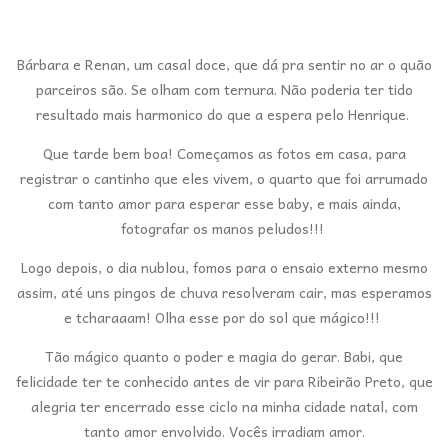
Bárbara e Renan, um casal doce, que dá pra sentir no ar o quão
parceiros são. Se olham com ternura. Não poderia ter tido
resultado mais harmonico do que a espera pelo Henrique.
Que tarde bem boa! Começamos as fotos em casa, para
registrar o cantinho que eles vivem, o quarto que foi arrumado
com tanto amor para esperar esse baby, e mais ainda,
fotografar os manos peludos!!!
Logo depois, o dia nublou, fomos para o ensaio externo mesmo
assim, até uns pingos de chuva resolveram cair, mas esperamos
e tcharaaam! Olha esse por do sol que mágico!!!
Tão mágico quanto o poder e magia do gerar. Babi, que
felicidade ter te conhecido antes de vir para Ribeirão Preto, que
alegria ter encerrado esse ciclo na minha cidade natal, com
tanto amor envolvido. Vocês irradiam amor.