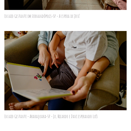
Ensaio Gestante em Fernandópolis-SP - A espera de José
Ensaio Gestante - Araraquara-SP - Ju, Ricardo e Davi esperando Luís