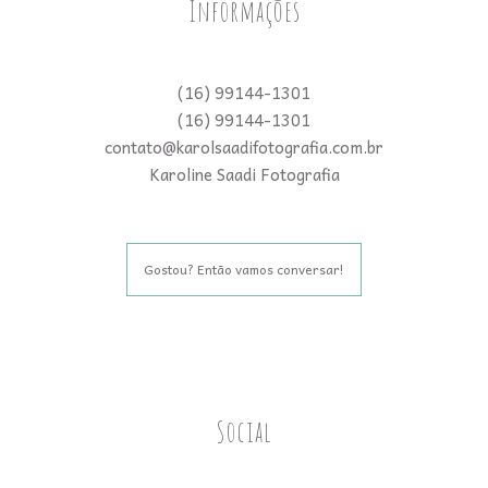
Informações
(16) 99144-1301
(16) 99144-1301
contato@karolsaadifotografia.com.br
Karoline Saadi Fotografia
Gostou? Então vamos conversar!
Social