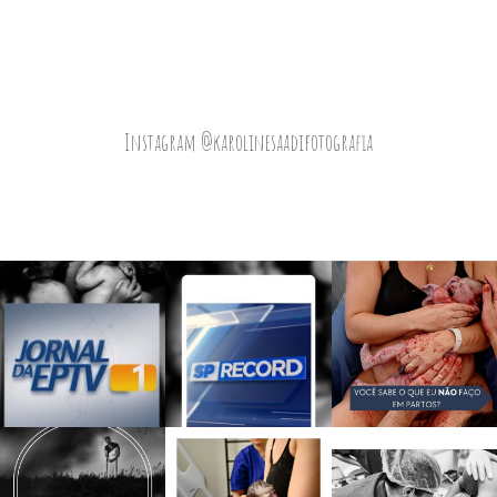
Instagram @karolinesaadifotografia