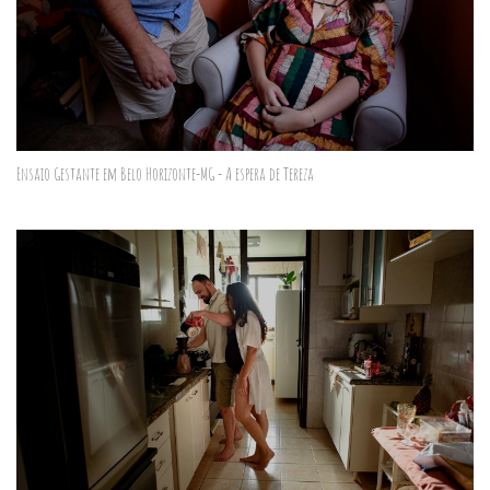
Ensaio Gestante em Belo Horizonte-MG - A espera de Tereza