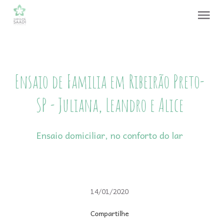
menu
Ensaio de Familia em Ribeirão Preto-
SP - Juliana, Leandro e Alice
Ensaio domiciliar, no conforto do lar
14/01/2020
Compartilhe