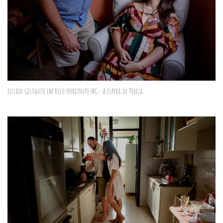
Ensaio Gestante em Belo Horizonte-MG - A espera de Tereza