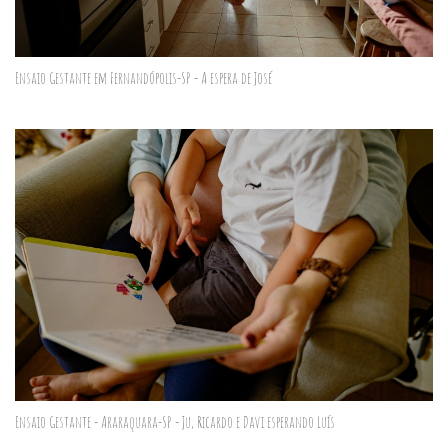
Ensaio Gestante em Fernandópolis-SP - A espera de José
Ensaio Gestante - Araraquara-SP - Ju, Ricardo e Davi esperando Luís