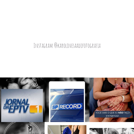
Instagram @karolinesaadifotografia