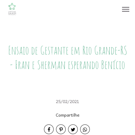
menu
Ensaio de Gestante em Rio Grande-RS
- Fran e Sherman esperando Benício
25/02/2021
Compartilhe