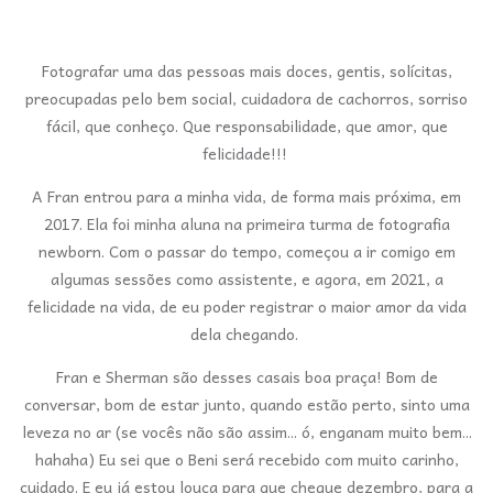
Fotografar uma das pessoas mais doces, gentis, solícitas,
preocupadas pelo bem social, cuidadora de cachorros, sorriso
fácil, que conheço. Que responsabilidade, que amor, que
felicidade!!!
A Fran entrou para a minha vida, de forma mais próxima, em
2017. Ela foi minha aluna na primeira turma de fotografia
newborn. Com o passar do tempo, começou a ir comigo em
algumas sessões como assistente, e agora, em 2021, a
felicidade na vida, de eu poder registrar o maior amor da vida
dela chegando.
Fran e Sherman são desses casais boa praça! Bom de
conversar, bom de estar junto, quando estão perto, sinto uma
leveza no ar (se vocês não são assim... ó, enganam muito bem...
hahaha) Eu sei que o Beni será recebido com muito carinho,
cuidado. E eu já estou louca para que chegue dezembro, para a