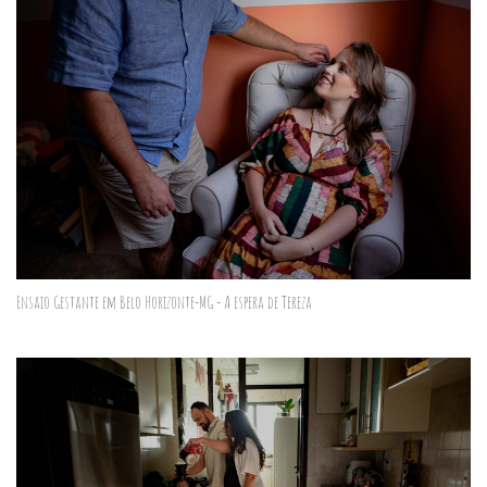
Ensaio Gestante em Belo Horizonte-MG - A espera de Tereza