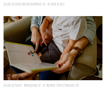
Ensaio Gestante em Fernandópolis-SP - A espera de José
Ensaio Gestante - Araraquara-SP - Ju, Ricardo e Davi esperando Luís