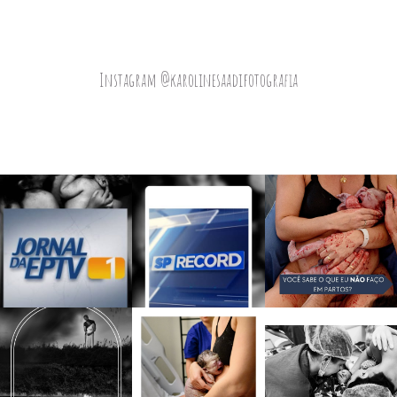
Instagram @karolinesaadifotografia