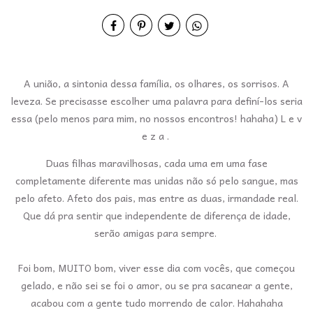
A união, a sintonia dessa família, os olhares, os sorrisos. A
leveza. Se precisasse escolher uma palavra para definí-los seria
essa (pelo menos para mim, no nossos encontros! hahaha) L e v
e z a .
Duas filhas maravilhosas, cada uma em uma fase
completamente diferente mas unidas não só pelo sangue, mas
pelo afeto. Afeto dos pais, mas entre as duas, irmandade real.
Que dá pra sentir que independente de diferença de idade,
serão amigas para sempre.
Foi bom, MUITO bom, viver esse dia com vocês, que começou
gelado, e não sei se foi o amor, ou se pra sacanear a gente,
acabou com a gente tudo morrendo de calor. Hahahaha