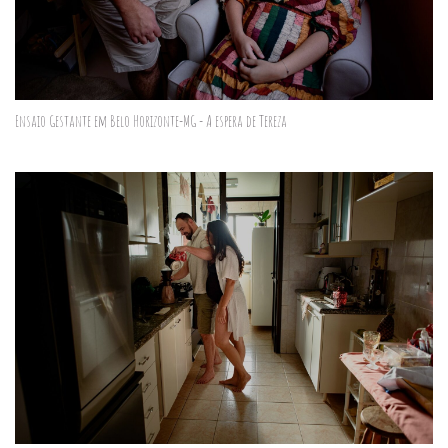
Ensaio Gestante em Belo Horizonte-MG - A espera de Tereza