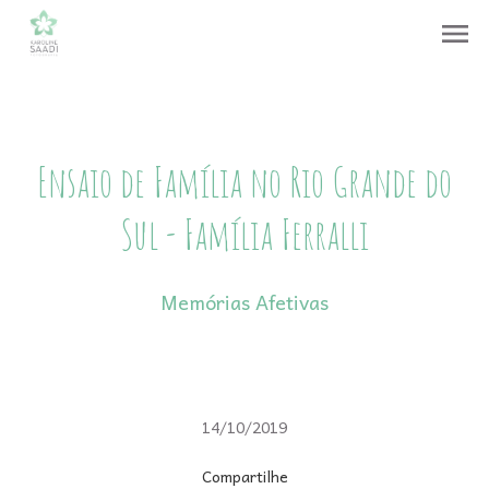
menu
Ensaio de Família no Rio Grande do
Sul - Família Ferralli
Memórias Afetivas
14/10/2019
Compartilhe