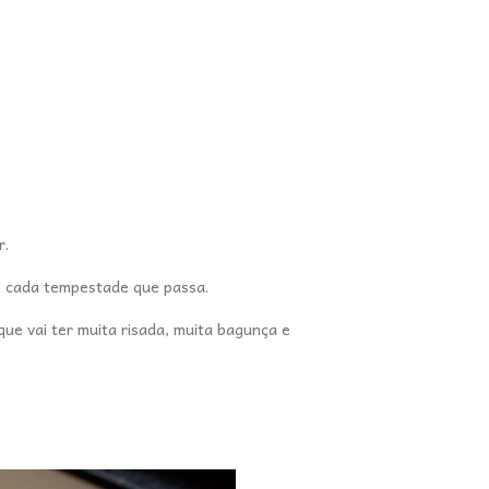
r.
pós cada tempestade que passa.
que vai ter muita risada, muita bagunça e