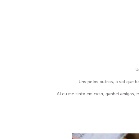
U
Uns pelos outros, o sol que b
Aí eu me sinto em casa, ganhei amigos, m