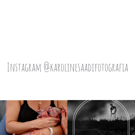
Instagram @karolinesaadifotografia