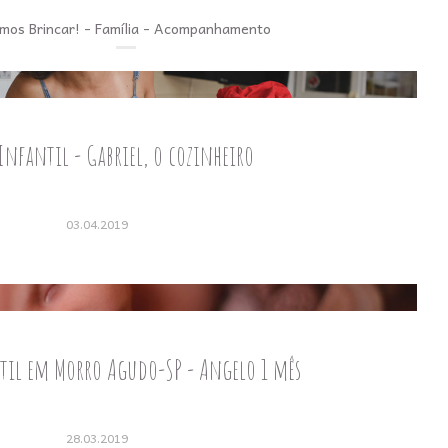
mos Brincar! - Família - Acompanhamento
Infantil - Gabriel, o cozinheiro
03.04.2019
til em Morro Agudo-SP - Angelo 1 mês
28.03.2019