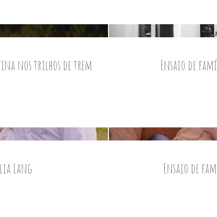
tina nos trilhos de trem
Ensaio de famí
ília Lang
Ensaio de fam