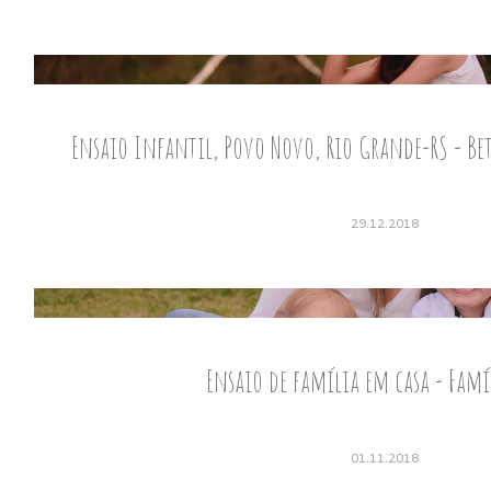
Ensaio Infantil, Povo Novo, Rio Grande-RS - Be
29.12.2018
Ensaio de família em casa - Fam
01.11.2018