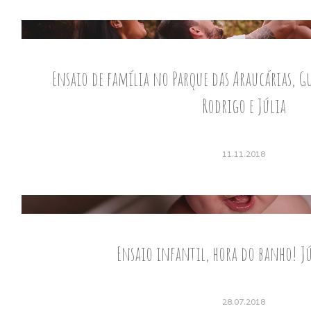
Ensaio de família no Parque das Araucárias, G
Rodrigo e Júlia
11.11.2018
Ensaio infantil, hora do banho! Jú
28.07.2018