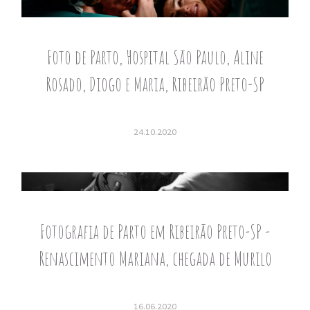
Foto de Parto, Hospital São Paulo, Aline
Rosado, Diogo e Maria, Ribeirão Preto-SP
24.10.2020
Fotografia de Parto em Ribeirão Preto-SP -
Renascimento Mariana, chegada de Murilo
16.06.2020