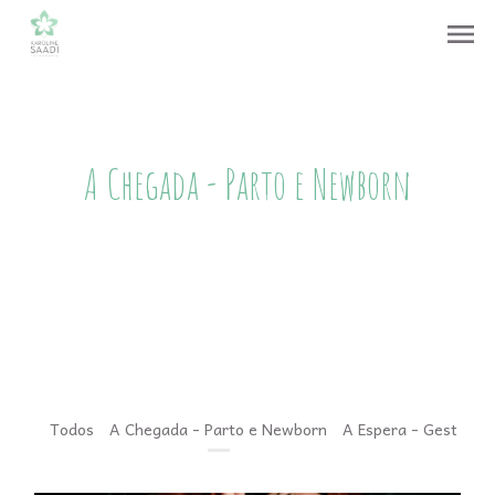
menu
A Chegada - Parto e Newborn
Todos
A Chegada - Parto e Newborn
A Espera - Gestação