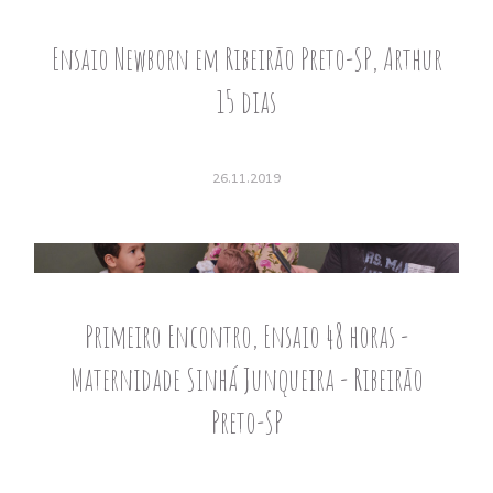
Ensaio Newborn em Ribeirão Preto-SP, Arthur
15 dias
26.11.2019
Primeiro Encontro, Ensaio 48 horas -
Maternidade Sinhá Junqueira - Ribeirão
Preto-SP