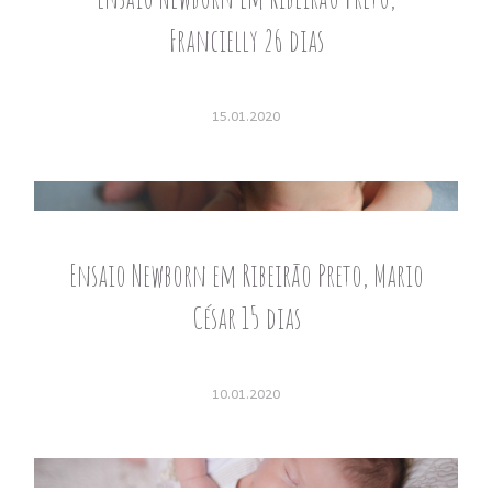
Francielly 26 dias
15.01.2020
Ensaio Newborn em Ribeirão Preto, Mario
César 15 dias
10.01.2020