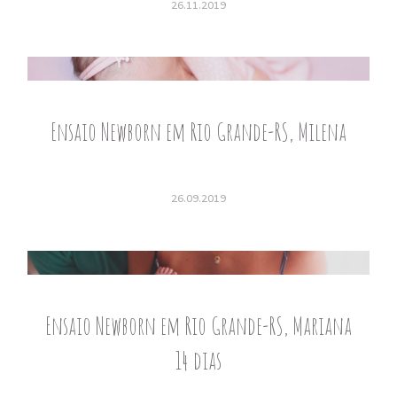
26.11.2019
Ensaio Newborn em Rio Grande-RS, Milena
26.09.2019
Ensaio Newborn em Rio Grande-RS, Mariana
14 dias