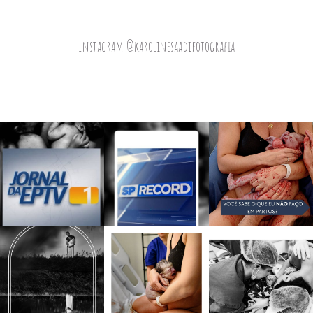
Instagram @karolinesaadifotografia