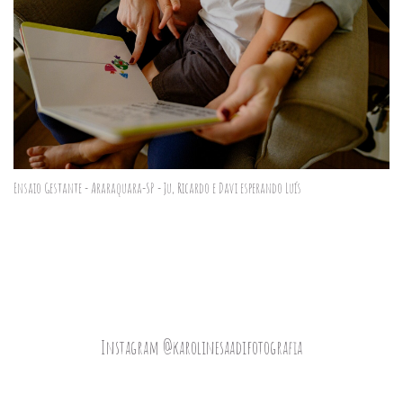
Ensaio Gestante - Araraquara-SP - Ju, Ricardo e Davi esperando Luís
Instagram @karolinesaadifotografia