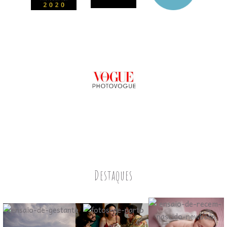
Destaques