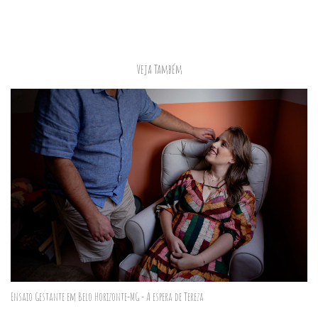
Veja Também
Ensaio Gestante em Belo Horizonte-MG - A espera de Tereza