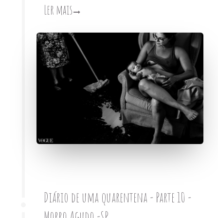
Ler mais
Diário de uma quarentena - Parte 10 -
Morro Agudo -SP