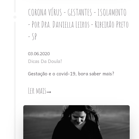
CORONA VÍRUS - GESTANTES - ISOLAMENTO
- Por Dra. Daniella Leiros - Ribeirão Preto
- SP
03.06.2020
Dicas Da Doula!
Gestação e o covid-19, bora saber mais?
Ler mais