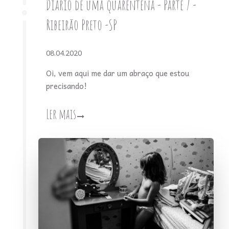
Diário de uma quarentena - Parte 7 -
Ribeirão Preto -SP
08.04.2020
Oi, vem aqui me dar um abraço que estou
precisando!
Ler mais