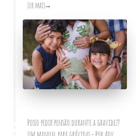
Ler mais
Posso pedir pensão durante a gravidez?
Um manual para grávidas - Por Adv.