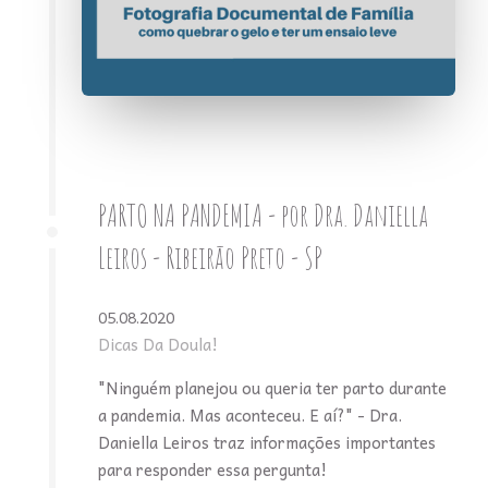
PARTO NA PANDEMIA - por Dra. Daniella
Leiros - Ribeirão Preto - SP
05.08.2020
Dicas Da Doula!
"Ninguém planejou ou queria ter parto durante
a pandemia. Mas aconteceu. E aí?" - Dra.
Daniella Leiros traz informações importantes
para responder essa pergunta!