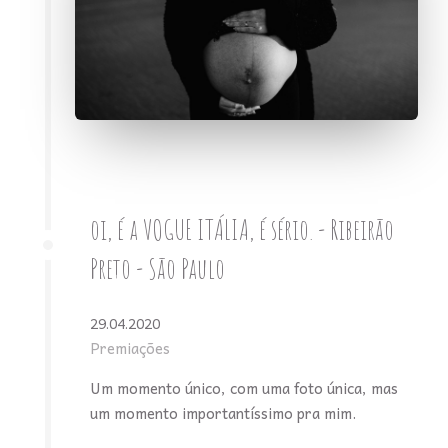
oi, é a VOGUE ITÁLIA, é sério. - Ribeirão
Preto - São Paulo
29.04.2020
Premiações
Um momento único, com uma foto única, mas
um momento importantíssimo pra mim.