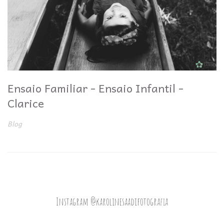
Ensaio Familiar - Ensaio Infantil -
Clarice
Blog
Instagram @karolinesaadifotografia