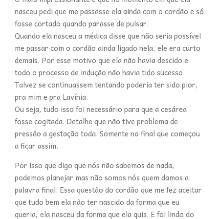
nasceu pedi que me passasse ela ainda com o cordão e só
fosse cortado quando parasse de pulsar.
Quando ela nasceu a médica disse que não seria possível
me passar com o cordão ainda ligado nela, ele era curto
demais. Por esse motivo que ela não havia descido e
todo o processo de indução não havia tido sucesso.
Talvez se continuassem tentando poderia ter sido pior,
pra mim e pra Lavínia.
Ou seja, tudo isso foi necessário para que a cesárea
fosse cogitada. Detalhe que não tive problema de
pressão a gestação toda. Somente no final que começou
a ficar assim.
Por isso que digo que nós não sabemos de nada,
podemos planejar mas não somos nós quem damos a
palavra final. Essa questão do cordão que me fez aceitar
que tudo bem ela não ter nascido da forma que eu
queria, ela nasceu da forma que ela quis. E foi lindo do