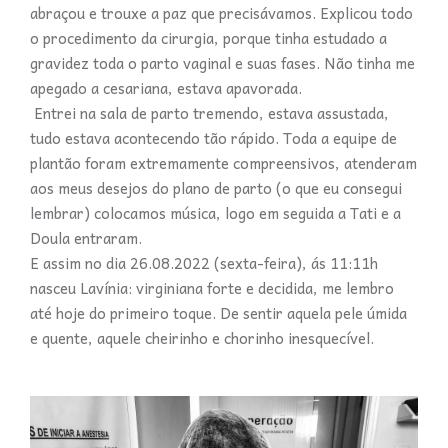
abraçou e trouxe a paz que precisávamos. Explicou todo
o procedimento da cirurgia, porque tinha estudado a
gravidez toda o parto vaginal e suas fases. Não tinha me
apegado a cesariana, estava apavorada.
Entrei na sala de parto tremendo, estava assustada,
tudo estava acontecendo tão rápido. Toda a equipe de
plantão foram extremamente compreensivos, atenderam
aos meus desejos do plano de parto (o que eu consegui
lembrar) colocamos música, logo em seguida a Tati e a
Doula entraram.
E assim no dia 26.08.2022 (sexta-feira), ás 11:11h
nasceu Lavínia: virginiana forte e decidida, me lembro
até hoje do primeiro toque. De sentir aquela pele úmida
e quente, aquele cheirinho e chorinho inesquecível.