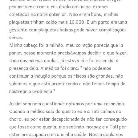
pra me ver e com o resultado dos meus exames
coletados na noite anterior. Não eram bons, minhas
plaquetas tinham caído mais 10.000. E um parto em uma
gestante com plaquetas baixas pode haver complicações
sérias.
Minha cabeça foi a milhão, meu coração parecia que ia
parar, nesse momento precisávamos decidir o que fazer.
Uma das minhas doulas, já estava lá e foi essencial a
presença dela. A médica foi clara: " não podemos
continuar a indução porque os riscos são grandes, não
sabemos o que está acontecendo e não temos tempo de
rastrear o problema "
Assim sem nem questionar optamos por uma cesariana.
Quando a médica saiu do quarto eu e a Tati caímos no
choro, eu por estar decepcionada de não ter conseguido
que fosse como queria, me sentindo incapaz e a Tati por
estar preocupada com a minha saúde. Nossa doula nos