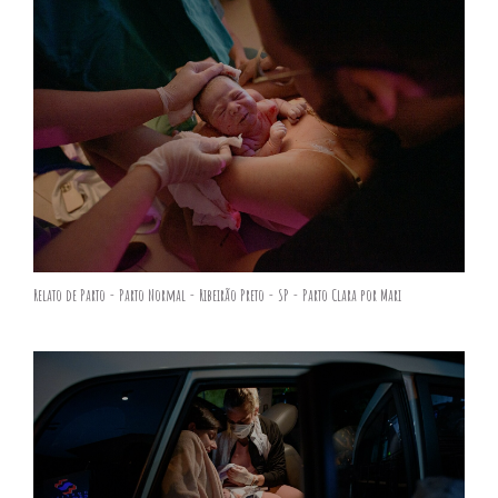
Relato de Parto - Parto Normal - Ribeirão Preto - SP - Parto Clara por Mari