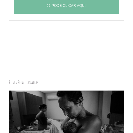
PODE CLICAR AQUI!
Posts Relacionados