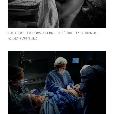
Relato de Parto - Parto Normal Hospitalar - Ribeirão Preto - Hospital Ribeirania -
Nascimento Cauã por Thais