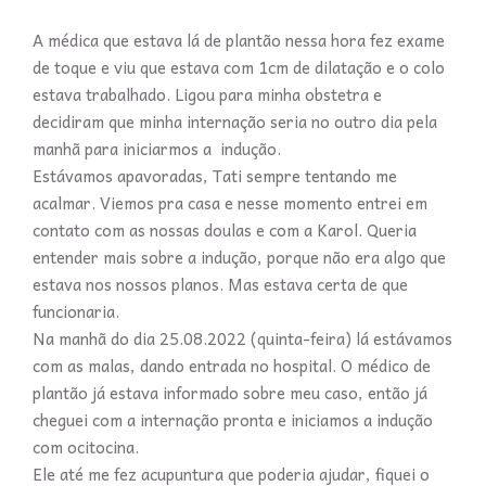
A médica que estava lá de plantão nessa hora fez exame
de toque e viu que estava com 1cm de dilatação e o colo
estava trabalhado. Ligou para minha obstetra e
decidiram que minha internação seria no outro dia pela
manhã para iniciarmos a indução.
Estávamos apavoradas, Tati sempre tentando me
acalmar. Viemos pra casa e nesse momento entrei em
contato com as nossas doulas e com a Karol. Queria
entender mais sobre a indução, porque não era algo que
estava nos nossos planos. Mas estava certa de que
funcionaria.
Na manhã do dia 25.08.2022 (quinta-feira) lá estávamos
com as malas, dando entrada no hospital. O médico de
plantão já estava informado sobre meu caso, então já
cheguei com a internação pronta e iniciamos a indução
com ocitocina.
Ele até me fez acupuntura que poderia ajudar, fiquei o