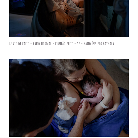
Relato de Parto - Parto Normal - Ribeirão Preto - SP - Parto Ísis por Kaynara