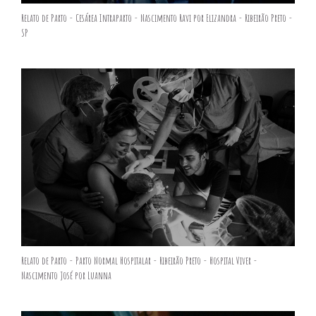
Relato de Parto - Cesárea Intraparto - Nascimento Ravi por Elizandra - Ribeirão Preto -
SP
Relato de Parto - Parto Normal Hospitalar - Ribeirão Preto - Hospital Viver -
Nascimento José por Luanna