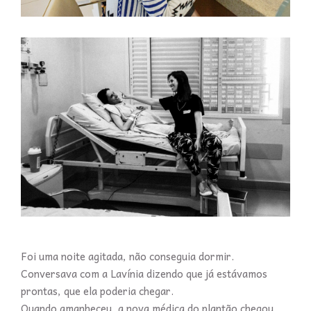
Foi uma noite agitada, não conseguia dormir.
Conversava com a Lavínia dizendo que já estávamos
prontas, que ela poderia chegar.
Quando amanheceu, a nova médica do plantão chegou