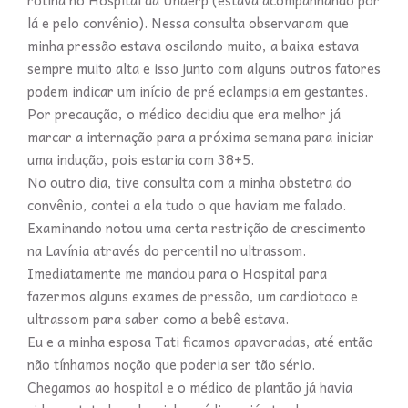
rotina no Hospital da Unaerp (estava acompanhando por
lá e pelo convênio). Nessa consulta observaram que
minha pressão estava oscilando muito, a baixa estava
sempre muito alta e isso junto com alguns outros fatores
podem indicar um início de pré eclampsia em gestantes.
Por precaução, o médico decidiu que era melhor já
marcar a internação para a próxima semana para iniciar
uma indução, pois estaria com 38+5.
No outro dia, tive consulta com a minha obstetra do
convênio, contei a ela tudo o que haviam me falado.
Examinando notou uma certa restrição de crescimento
na Lavínia através do percentil no ultrassom.
Imediatamente me mandou para o Hospital para
fazermos alguns exames de pressão, um cardiotoco e
ultrassom para saber como a bebê estava.
Eu e a minha esposa Tati ficamos apavoradas, até então
não tínhamos noção que poderia ser tão sério.
Chegamos ao hospital e o médico de plantão já havia